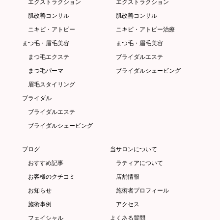
エクストラクション
エクストラクション
肌改善コンサル
肌改善コンサル
ニキビ・アトピー
ニキビ・アトピー治療
まつ毛・眉毛美容
まつ毛・眉毛美容
まつ毛エクステ
ブライダルエステ
まつ毛パーマ
ブライダルシェービング
眉毛スタイリング
ブライダル
ブライダルエステ
ブライダルシェービング
ブログ
当サロンについて
おすすめ記事
ラティアについて
お客様のクチコミ
店舗情報
お知らせ
施術者プロフィール
施術事例
アクセス
フェイシャル
よくある質問