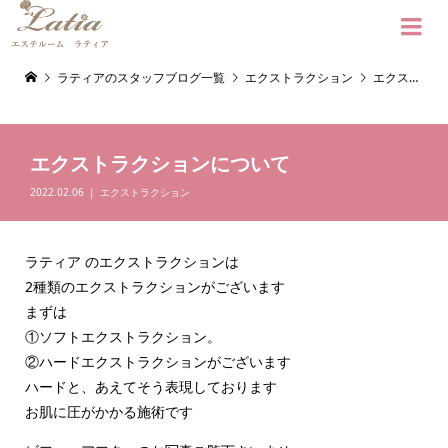

ラティアのスタッフブログ一覧
エクストラクション
エクストラクションについて
エクストラクションについて
2022.02.06
エクストラクション
ラティア のエクストラクションは
2種類のエクストラクションがございます
まずは
①ソフトエクストラクション。
②ハードエクストラクションがございます
ハードと、あえてそう表現しております
お肌に圧がかかる施術です