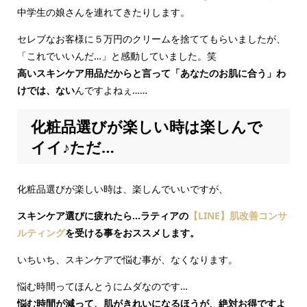
中学生の娘さんを連れてきたりします。
セレブなお客様に５万円のクリームを捨ててもらいましたが、
「これでいいんだ…」と感動していました。笑
高いスキンケア用品だからと言って「あなたのお肌に合う」わ
けでは、ない
んですよねぇ……
化粧品選びが楽しい時は楽しんで
イイ♪ただ…
化粧品選びが楽しい時は、楽しんでいいですが、
スキンケア選びに疲れたら…ラティアの
【LINE】肌改善コンサ
ルティング
を受ける事をおススメします。
いちいち、スキンケアで悩む事が、なくなります。
悩む時間ってほんとうにムダなのです…
悩む時間が減って、肌がきれいになるほうが、絶対お得ですよ