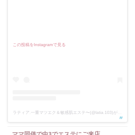
この投稿をInstagramで見る
ラティア.一重マツエク＆敏感肌エステ〜(@latia.103)がシェアした投稿
ママ同伴で中3でエステにご来店