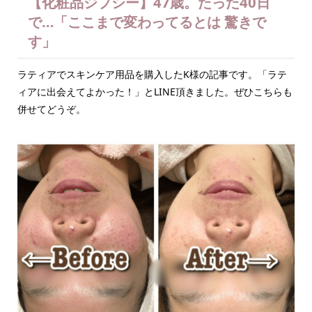
【化粧品ジプシー】47歳。たった40日
で…「ここまで変わってるとは 驚きで
す」
ラティアでスキンケア用品を購入したK様の記事です。「ラテ
ィアに出会えてよかった！」とLINE頂きました。ぜひこちらも
併せてどうぞ。