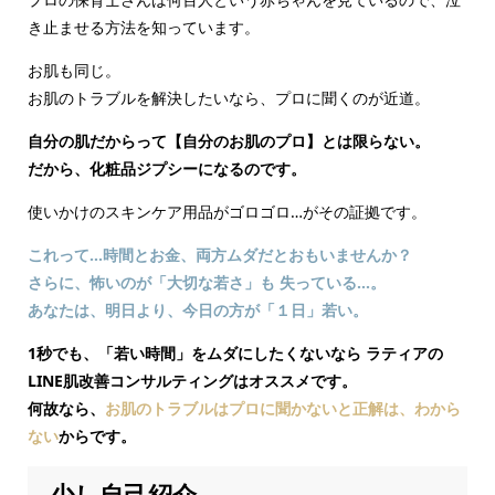
き止ませる方法を知っています。
お肌も同じ。
お肌のトラブルを解決したいなら、プロに聞くのが近道。
自分の肌だからって【自分のお肌のプロ】とは限らない。
だから、化粧品ジプシーになるのです。
使いかけのスキンケア用品がゴロゴロ…がその証拠です。
これって…時間とお金、両方ムダだとおもいませんか？
さらに、怖いのが「大切な若さ」も 失っている…。
あなたは、明日より、今日の方が「１日」若い。
1秒でも、「若い時間」をムダにしたくないなら ラティアの
LINE肌改善コンサルティングはオススメです。
何故なら、
お肌のトラブルはプロに聞かないと正解は、わから
ない
からです。
少し自己紹介…