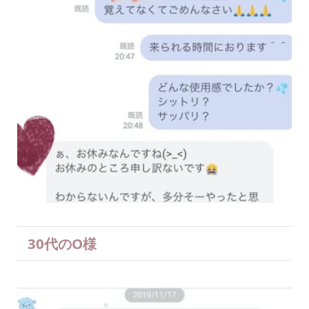
30代のO様