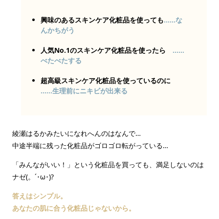
興味のあるスキンケア化粧品を使っても
……な
んかちがう
人気No.1のスキンケア化粧品を使ったら
……
べたべたする
超高級スキンケア化粧品を使っているのに
……生理前にニキビが出来る
綾瀬はるかみたいになれへんのはなんで…
中途半端に残った化粧品がゴロゴロ転がっている…
「みんながいい！」という化粧品を買っても、満足しないのは
ナゼ(。´･ω･)?
答えはシンプル。
あなたの肌に合う化粧品じゃないから。