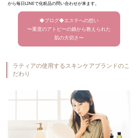
から毎日LINEで化粧品の問い合わせが来ます。
◆ブログ◆エステへの想い
〜重度のアトピーの娘から教えられた
肌の大切さ〜
ラティアの使用するスキンケアブランドのこ
だわり