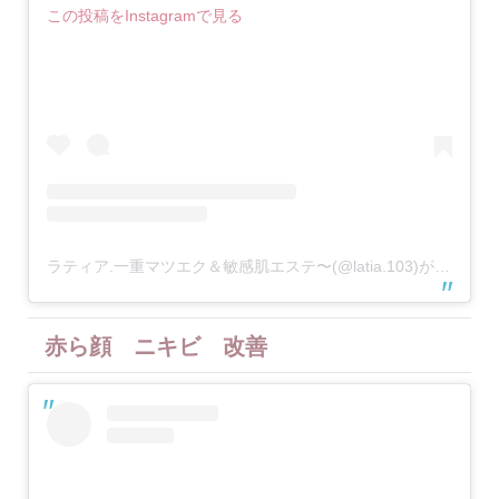
この投稿をInstagramで見る
ラティア.一重マツエク＆敏感肌エステ〜(@latia.103)がシェアした投稿
赤ら顔 ニキビ 改善