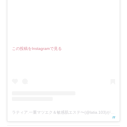
この投稿をInstagramで見る
ラティア.一重マツエク＆敏感肌エステ〜(@latia.103)がシェアした投稿