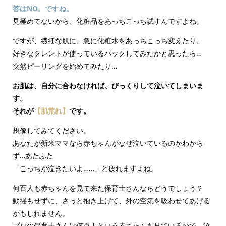
答はNO。ですね。
見極めてないから、化粧品をあっちこっち試すんですよね。
ですが、繊細な肌に、急に化粧水をあっちこっち変えたり、
好きなタレントが使っているパックしてみたかと思ったら…
突然ピーリングを始めてみたり…
お肌は、自分に合わなければ、びっくりして泣いてしまいま
す。
それが
【肌荒れ】
です。
想像してみてください。
あなたが新米ママなら赤ちゃんがなぜ泣いているのかわから
ず…あたふた
「こっちが泣きたいよ……」と疲れますよね。
何百人も赤ちゃんを見て来た保育士さんならどうでしょう？
動揺もせずに、さっと抱き上げて、外の空気を吸わせてあげる
かもしれません。
プロの保育士さんは何百人という赤ちゃんを見ているので、泣