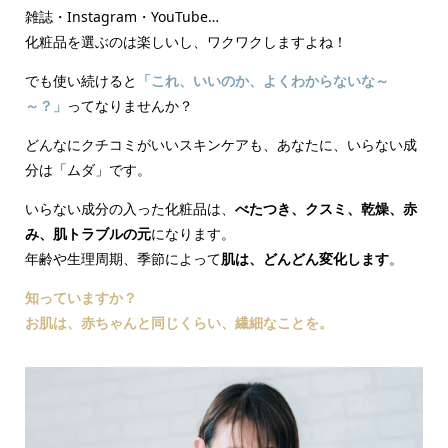
雑誌・Instagram・YouTube…
化粧品を選ぶのは楽しいし、ワクワクしますよね！
でも使い続けると
「これ、いいのか、よくわからないな～
～？」
ってなりませんか？
どんなにクチコミがいいスキンケアも、あなたに、いらない成
分は「ムダ」です。
いらない成分の入った化粧品は、
べたつき、クスミ、乾燥、赤
み、肌トラブルの元
になります。
年齢や生理周期、季節によって
肌は、どんどん変化します
。
知っていますか？
お肌は、赤ちゃんと同じくらい、繊細なことを。