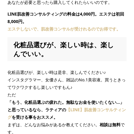
あなたが必要と思ったら購入してくれたらいいのです。
LINE肌改善コンサルティングの料金は4,000円。エステは初回
8,000円。
エステしないで、肌改善コンサルが受けれるのでお得です。
化粧品選びが、楽しい時は、楽し
んでいい。
化粧品選びが、楽しい時は是非、楽しんでください♪
インスタグラマー、女優さん、雑誌のNo.1美容液。買うときっ
てワクワクするし楽しいですもん♪
ただ
「もう、化粧品選ぶの疲れた。無駄なお金を使いたくない…」
と思っているなら、ラティアの
【LINE】肌改善コンサルティン
グ
を受ける事をおススメ。
まずは、どんなお悩みがあるか教えてください。
相談は無料
で
す。