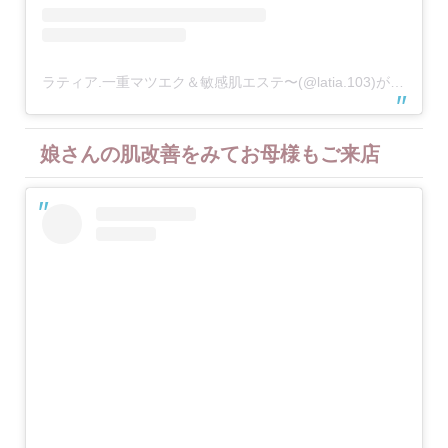
ラティア.一重マツエク＆敏感肌エステ〜(@latia.103)がシェアした投稿
娘さんの肌改善をみてお母様もご来店