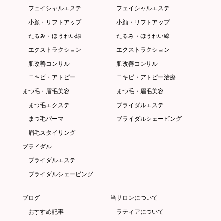
フェイシャルエステ
フェイシャルエステ
小顔・リフトアップ
小顔・リフトアップ
たるみ・ほうれい線
たるみ・ほうれい線
エクストラクション
エクストラクション
肌改善コンサル
肌改善コンサル
ニキビ・アトピー
ニキビ・アトピー治療
まつ毛・眉毛美容
まつ毛・眉毛美容
まつ毛エクステ
ブライダルエステ
まつ毛パーマ
ブライダルシェービング
眉毛スタイリング
ブライダル
ブライダルエステ
ブライダルシェービング
ブログ
当サロンについて
おすすめ記事
ラティアについて