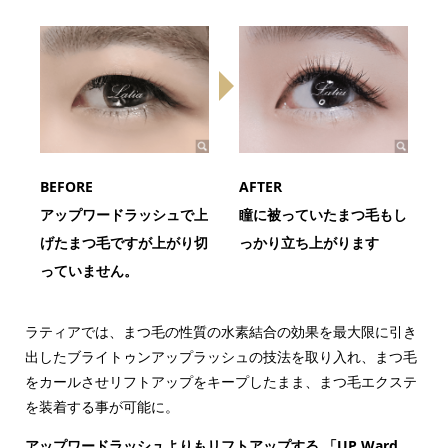
BEFORE
AFTER
アップワードラッシュで上
瞳に被っていたまつ毛もし
げたまつ毛ですが上がり切
っかり立ち上がります
っていません。
ラティアでは、まつ毛の性質の水素結合の効果を最大限に引き
出したブライトゥンアップラッシュの技法を取り入れ、まつ毛
をカールさせリフトアップをキープしたまま、まつ毛エクステ
を装着する事が可能に。
アップワードラッシュよりもリフトアップする
「UP Ward