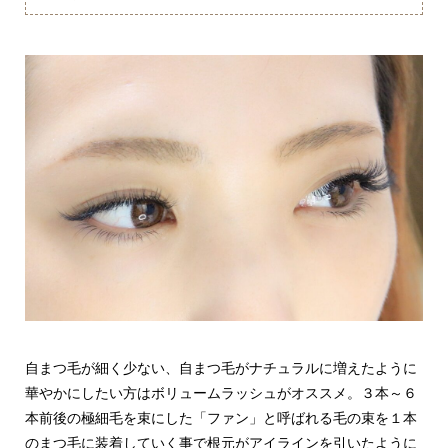
自まつ毛が細く少ない、自まつ毛がナチュラルに増えたように
華やかにしたい方はボリュームラッシュがオススメ。３本～６
本前後の極細毛を束にした「ファン」と呼ばれる毛の束を１本
のまつ毛に装着していく事で根元がアイラインを引いたように