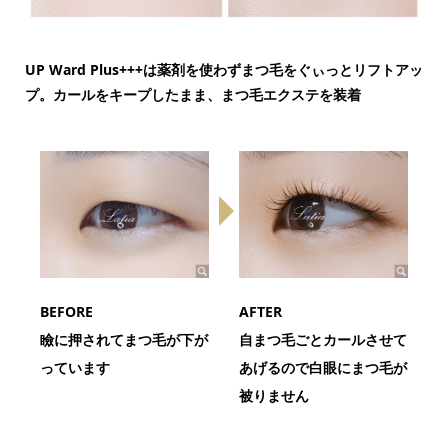
UP Ward Plus+++は薬剤を使わずまつ毛をぐぃっとリフトアッ
プ。カールをキープしたまま、まつ毛エクステを装着
BEFORE
AFTER
瞼に押されてまつ毛が下が
自まつ毛ごとカールさせて
っています
あげるので白眼にまつ毛が
被りません