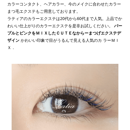
カラーコンタクト、ヘアカラー、今のメイクに合わせたカラー
まつ毛エクステもご用意しております。
ラティアのカラーエクステは20代から60代まで人気。上品でか
わいい仕上がりのカラーエクステを是非お試しください。
パー
プルとピンクをＭＩＸしたＣＵＴＥなからーまつげエクステデ
ザイン
かわいい印象で目がうるんで見える人気のカ ラーＭＩ
Ｘ．