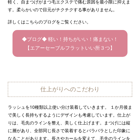
軽く、自まつげがまつ毛エクステで痛む原因を最小限に抑えま
す。柔らかいので目元がチクチクする事がありません。
詳しくはこちらのブログをご覧ください。
◆ブログ◆ 軽い！持ちがいい！痛まない！
【エアーセーブルフラットいい所３つ】
仕上がりへのこだわり
ラッシュを10種類以上使い分け装着していきます。 １か月後ま
で美しく長持ちするようにデザインも考慮しています。仕上が
りは、毛先のラインを整え、美しく仕上げます。まつげには縦
に層があり、全部同じ長さで装着するとバラバラとした印象に
なることがあります。長さやカールを変えて、毛先のラインを