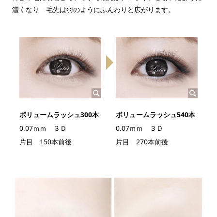
濃くなり 毛先は羽のようにふんわりと広がります。
ボリュームラッシュ300本
ボリュームラッシュ540本
0.07ｍｍ ３Ｄ
0.07ｍｍ ３Ｄ
片目 150本前後
片目 270本前後