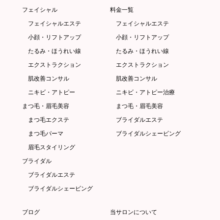
フェイシャル
料金一覧
フェイシャルエステ
フェイシャルエステ
小顔・リフトアップ
小顔・リフトアップ
たるみ・ほうれい線
たるみ・ほうれい線
エクストラクション
エクストラクション
肌改善コンサル
肌改善コンサル
ニキビ・アトピー
ニキビ・アトピー治療
まつ毛・眉毛美容
まつ毛・眉毛美容
まつ毛エクステ
ブライダルエステ
まつ毛パーマ
ブライダルシェービング
眉毛スタイリング
ブライダル
ブライダルエステ
ブライダルシェービング
ブログ
当サロンについて