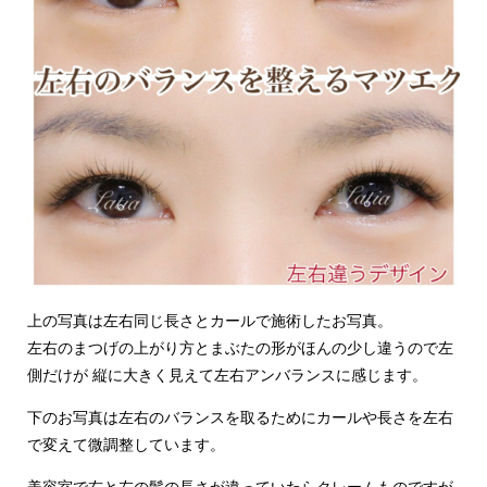
上の写真は左右同じ長さとカールで施術したお写真。
左右のまつげの上がり方とまぶたの形がほんの少し違うので左
側だけが 縦に大きく見えて左右アンバランスに感じます。
下のお写真は左右のバランスを取るためにカールや長さを左右
で変えて微調整しています。
美容室で右と左の髪の長さが違っていたらクレームものですが