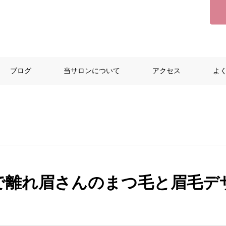
ブログ
当サロンについて
アクセス
よ
で離れ眉さんのまつ毛と眉毛デ