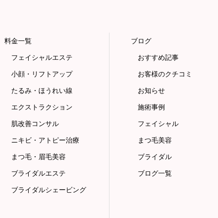
料金一覧
ブログ
フェイシャルエステ
おすすめ記事
小顔・リフトアップ
お客様のクチコミ
たるみ・ほうれい線
お知らせ
エクストラクション
施術事例
肌改善コンサル
フェイシャル
ニキビ・アトピー治療
まつ毛美容
まつ毛・眉毛美容
ブライダル
ブライダルエステ
ブログ一覧
ブライダルシェービング