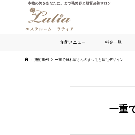
施術メニュー
料金一覧
施術事例
一重で離れ眉さんのまつ毛と眉毛デザイン
一重