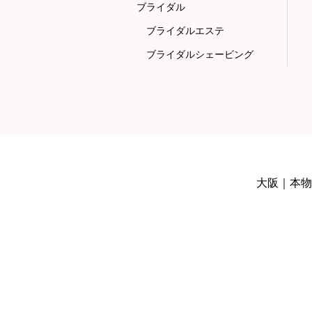
ブライダル
ブライダルエステ
ブライダルシェービング
大阪｜本物