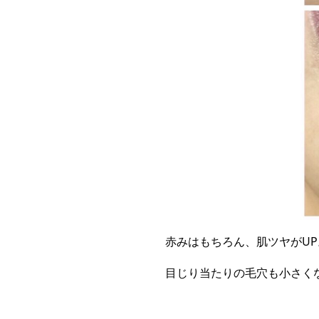
赤みはもちろん、肌ツヤがU
目じり当たりの毛穴も小さく