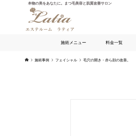
施術メニュー
料金一覧
施術事例
フェイシャル
毛穴の開き・赤ら顔の改善。