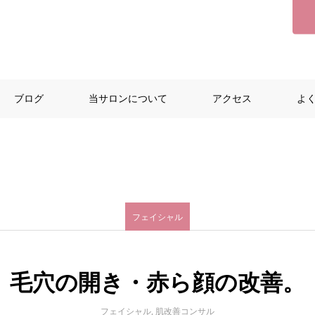
ブログ
当サロンについて
アクセス
よ
フェイシャル
毛穴の開き・赤ら顔の改善。
フェイシャル
,
肌改善コンサル