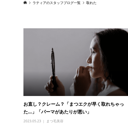
ラティアのスタッフブログ一覧
取れた
お直し？クレーム？「まつエクが早く取れちゃっ
た…」「パーマがあたりが悪い」
2023.05.23
まつ毛美容