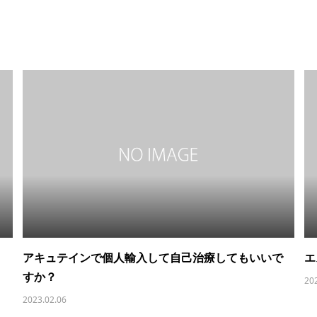
き
アキュテインで個人輸入して自己治療してもいいで
エ
すか？
20
2023.02.06