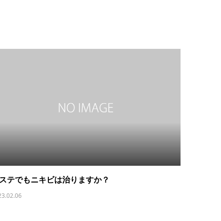
ステでもニキビは治りますか？
23.02.06