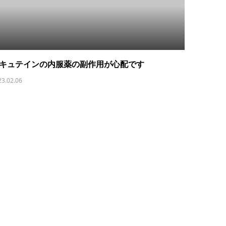
キュテインの内服薬の副作用が心配です
23.02.06