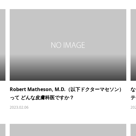
Robert Matheson, M.D.（以下ドクターマセソン）
な
って どんな皮膚科医ですか？
テ
2023.02.06
20