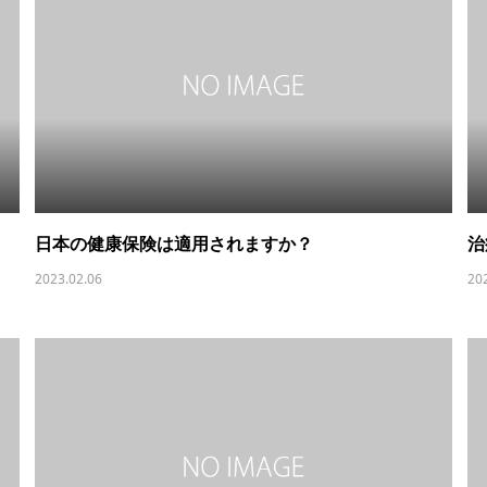
日本の健康保険は適用されますか？
治
2023.02.06
20