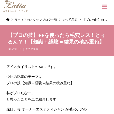

ラティアのスタッフブログ一覧
まつ毛美容
【プロの技】●●を使ったら毛穴レス！とぅるん？！【知識＋経験＝結果の積み重ね】
【プロの技】●●を使ったら毛穴レス！とぅ
るん？！【知識＋経験＝結果の積み重ね】
2022.01.13
まつ毛美容
アイスタイリストのkanaです。
今回の記事のテーマは
プロの技【知識＋経験＝結果の積み重ね】
私がプロだなー。
と思ったことを二つ紹介します！
先日、母(オーナーエステティシャン)が毛穴ケアの