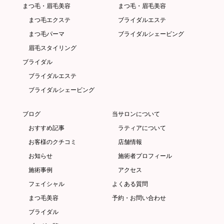
まつ毛・眉毛美容
まつ毛・眉毛美容
まつ毛エクステ
ブライダルエステ
まつ毛パーマ
ブライダルシェービング
眉毛スタイリング
ブライダル
ブライダルエステ
ブライダルシェービング
ブログ
当サロンについて
おすすめ記事
ラティアについて
お客様のクチコミ
店舗情報
お知らせ
施術者プロフィール
施術事例
アクセス
フェイシャル
よくある質問
まつ毛美容
予約・お問い合わせ
ブライダル