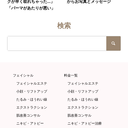
クが早く取れちゃった…」
からお写真とメッセージ
「パーマがあたりが悪い」
検索
フェイシャル
料金一覧
フェイシャルエステ
フェイシャルエステ
小顔・リフトアップ
小顔・リフトアップ
たるみ・ほうれい線
たるみ・ほうれい線
エクストラクション
エクストラクション
肌改善コンサル
肌改善コンサル
ニキビ・アトピー
ニキビ・アトピー治療