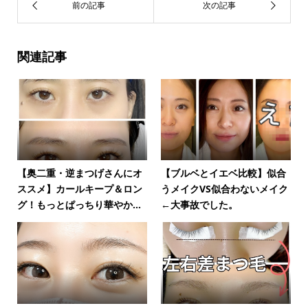
関連記事
【奥二重・逆まつげさんにオ
【ブルベとイエベ比較】似合
ススメ】カールキープ＆ロン
うメイクVS似合わないメイク
グ！もっとぱっちり華やか...
←大事故でした。