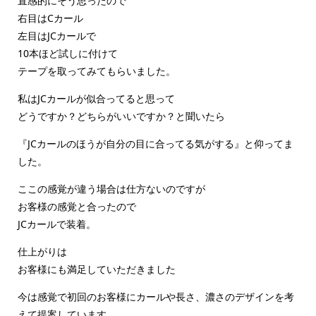
直感的にそう思ったので
右目はCカール
左目はJCカールで
10本ほど試しに付けて
テープを取ってみてもらいました。
私はJCカールが似合ってると思って
どうですか？どちらがいいですか？と聞いたら
『JCカールのほうが自分の目に合ってる気がする』と仰ってま
した。
ここの感覚が違う場合は仕方ないのですが
お客様の感覚と合ったので
JCカールで装着。
仕上がりは
お客様にも満足していただきました
今は感覚で初回のお客様にカールや長さ、濃さのデザインを考
えて提案しています。