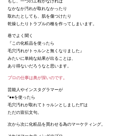
もし、一つの工程がなければ
なかなか汚れが取れなかったり
取れたとしても、肌を傷つけたり
乾燥したりトラブルの種を作ってしまいます。
巷でよく聞く
『この化粧品を使ったら
毛穴汚れがトゥルンと無くなりました』
みたいに単純な結果が出ることは、
あり得ないだろうなと思います。
プロの仕事は奥が深いのです。
芸能人やインスタグラマーが
“●●を使ったら
毛穴汚れが取れてトゥルンとしました‼️”は
ただの宣伝文句。
次から次に化粧品を買わせる為のマーケティング。
それはマーケティングのプロ