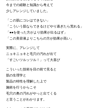
今までの経験と知識から考えて
少しアレンジしていました。
「この肌にコレはできない」
「こういう肌ならできるけどやり過ぎたら荒れる」
「●●を使った方がより効果が出るはず」
「この美容液よりこちらの方が効果が高い」
実際に、アレンジして
ニョキニョキと毛穴の汚れが出て
「すごいツルッツル！」って大喜び
こういった技術を目の前で見ると
肌の生理学と
製品の特性を理解した上で
施術を行うからこそ
毛穴の奥の汚れがやっと出てくる
と言うことがわかります。