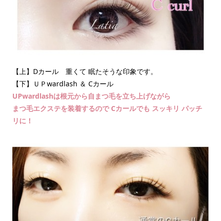
【上】Dカール 重くて 眠たそうな印象です。
【下】ＵＰwardlash ＆ Cカール
UPwardlashは根元から自まつ毛を立ち上げながら
まつ毛エクステを装着するので Cカールでも スッキリ パッチ
リに！