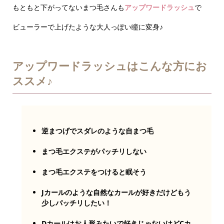
もともと下がってないまつ毛さんも
アップワードラッシュ
で
ビューラーで上げたような大人っぽい瞳に変身♪
アップワードラッシュはこんな方にお
ススメ♪
逆まつげでスダレのような自まつ毛
まつ毛エクステがパッチリしない
まつ毛エクステをつけると眠そう
Jカールのような自然なカールが好きだけどもう
少しパッチリしたい！
Dカールはお人形みたいで好きじゃないけどCカ