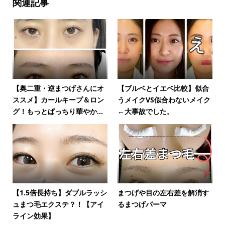
関連記事
【奥二重・逆まつげさんにオ
【ブルベとイエベ比較】似合
ススメ】カールキープ＆ロン
うメイクVS似合わないメイク
グ！もっとぱっちり華やか...
←大事故でした。
【1.5倍長持ち】ダブルラッシ
まつげや目の左右差を解消す
ュまつ毛エクステ？！【アイ
るまつげパーマ
ライン効果】