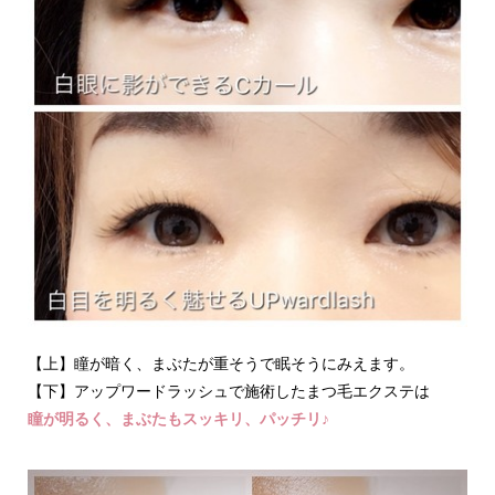
【上】瞳が暗く、まぶたが重そうで眠そうにみえます。
【下】アップワードラッシュで施術したまつ毛エクステは
瞳が明るく、まぶたもスッキリ、パッチリ♪