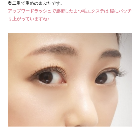
奥二重で重めのまぶたです。
アップワードラッシュで施術したまつ毛エクステは 縦にパッチ
リ上がっていますね♪