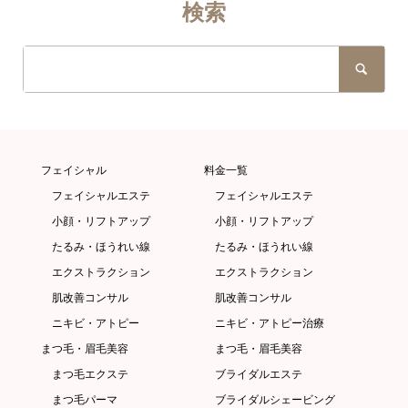
検索
フェイシャル
料金一覧
フェイシャルエステ
フェイシャルエステ
小顔・リフトアップ
小顔・リフトアップ
たるみ・ほうれい線
たるみ・ほうれい線
エクストラクション
エクストラクション
肌改善コンサル
肌改善コンサル
ニキビ・アトピー
ニキビ・アトピー治療
まつ毛・眉毛美容
まつ毛・眉毛美容
まつ毛エクステ
ブライダルエステ
まつ毛パーマ
ブライダルシェービング