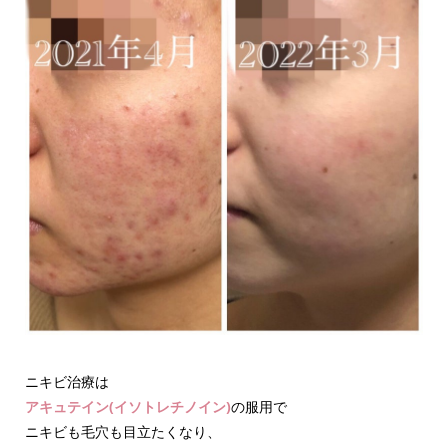
ニキビ治療は
アキュテイン(イソトレチノイン)
の服用で
ニキビも毛穴も目立たくなり、