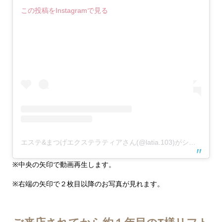
この投稿をInstagramで見る
エステ&まつげエクステラティアさん(@latia.103)がシェアした投稿
※中央の矢印で動画再生します。
※右端の矢印で２枚目以降のお写真が見れます。
ご来店されてから約１年目のT様リフト