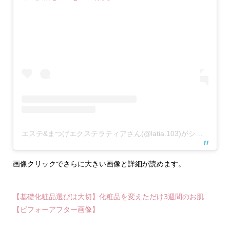
エステ&まつげエクステラティアさん(@latia.103)がシェアした投稿
画像クリックでさらに大きい画像と詳細が読めます。
【基礎化粧品選びは大切】化粧品を変えただけ3週間のお肌
【ビフォーアフター画像】