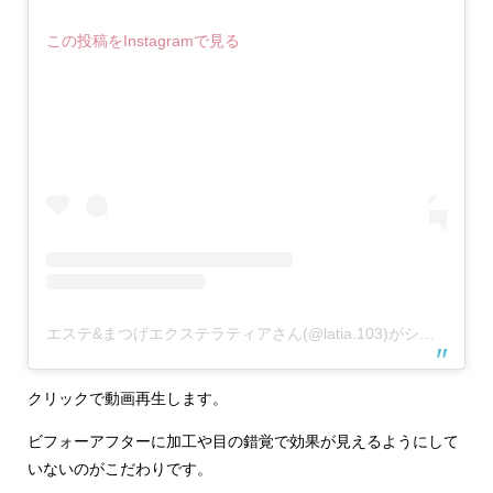
この投稿をInstagramで見る
エステ&まつげエクステラティアさん(@latia.103)がシェアした投稿
クリックで動画再生します。
ビフォーアフターに加工や目の錯覚で効果が見えるようにして
いないのがこだわりです。