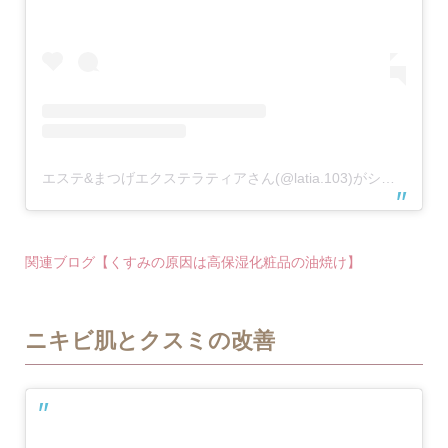
エステ&まつげエクステラティアさん(@latia.103)がシェアした投稿
関連ブログ【くすみの原因は高保湿化粧品の油焼け】
ニキビ肌とクスミの改善