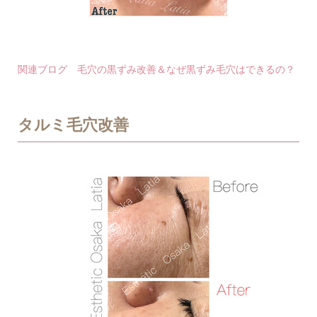
関連ブログ 毛穴の黒ずみ改善＆なぜ黒ずみ毛穴はできるの？
タルミ毛穴改善