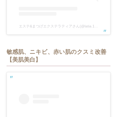
エステ&まつげエクステラティアさん(@latia.103)がシェアした投稿
敏感肌、ニキビ、赤い肌のクスミ改善
【美肌美白】