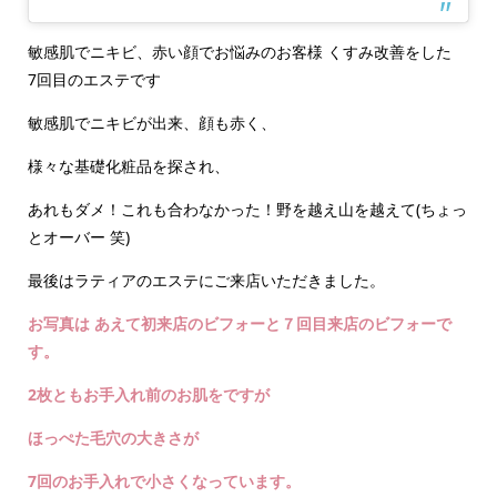
敏感肌でニキビ、赤い顔でお悩みのお客様 くすみ改善をした
7回目のエステです
敏感肌でニキビが出来、顔も赤く、
様々な基礎化粧品を探され、
あれもダメ！これも合わなかった！野を越え山を越えて(ちょっ
とオーバー 笑)
最後はラティアのエステにご来店いただきました。
お写真は あえて初来店のビフォーと７回目来店のビフォーで
す。
2枚ともお手入れ前のお肌をですが
ほっぺた毛穴の大きさが
7回のお手入れで小さくなっています。