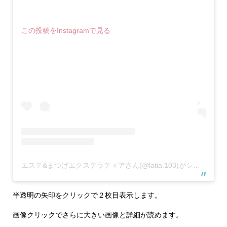
この投稿をInstagramで見る
エステ&まつげエクステラティアさん(@latia.103)がシェアした投稿
半透明の矢印をクリックで２枚目表示します。
画像クリックでさらに大きい画像と詳細が読めます。