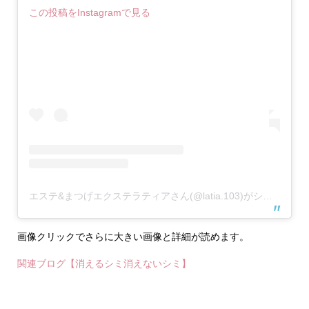
この投稿をInstagramで見る
エステ&まつげエクステラティアさん(@latia.103)がシェアした投稿
画像クリックでさらに大きい画像と詳細が読めます。
関連ブログ【消えるシミ消えないシミ】